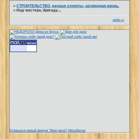
»
СТРОИТЕЛЬСТВО, дачные хлопоты, загородная жизнь.
»
Ищу мастера, бригаду....
apbb.ru
Открылся новый форум "Моя дача"!
МегаДоски