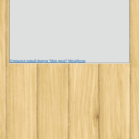
Открылся новый форум "Моя дача"!
МегаДоски