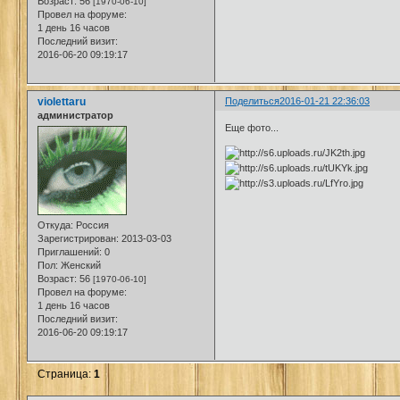
Возраст:
56
[1970-06-10]
Провел на форуме:
1 день 16 часов
Последний визит:
2016-06-20 09:19:17
violettaru
Поделиться
2016-01-21 22:36:03
администратор
Еще фото...
Откуда:
Россия
Зарегистрирован
: 2013-03-03
Приглашений:
0
Пол:
Женский
Возраст:
56
[1970-06-10]
Провел на форуме:
1 день 16 часов
Последний визит:
2016-06-20 09:19:17
Страница:
1