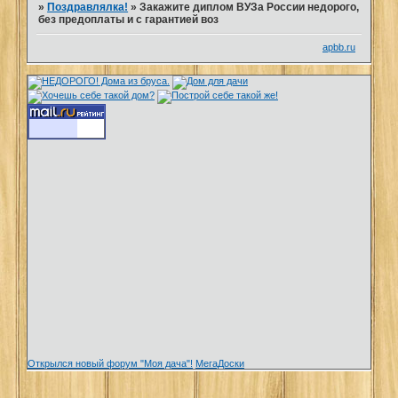
»
Поздравлялка!
»
Закажите диплом ВУЗа России недорого,
без предоплаты и с гарантией воз
apbb.ru
Открылся новый форум "Моя дача"!
МегаДоски