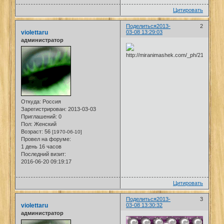
Цитировать
Поделиться
2013-
2
violettaru
03-08 13:29:03
администратор
Откуда:
Россия
Зарегистрирован
: 2013-03-03
Приглашений:
0
Пол:
Женский
Возраст:
56
[1970-06-10]
Провел на форуме:
1 день 16 часов
Последний визит:
2016-06-20 09:19:17
Цитировать
Поделиться
2013-
3
violettaru
03-08 13:30:32
администратор