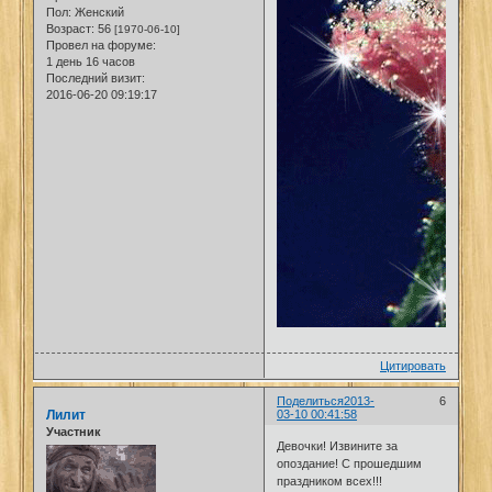
Пол:
Женский
Возраст:
56
[1970-06-10]
Провел на форуме:
1 день 16 часов
Последний визит:
2016-06-20 09:19:17
Цитировать
Поделиться
2013-
6
Лилит
03-10 00:41:58
Участник
Девочки! Извините за
опоздание! С прошедшим
праздником всех!!!