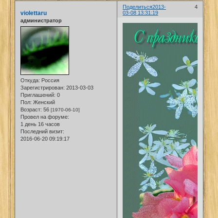
Поделиться
2013-
4
violettaru
03-08 13:31:19
администратор
Откуда:
Россия
Зарегистрирован
: 2013-03-03
Приглашений:
0
Пол:
Женский
Возраст:
56
[1970-06-10]
Провел на форуме:
1 день 16 часов
Последний визит:
2016-06-20 09:19:17