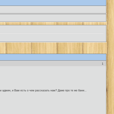
1
дмин, и Вам есть о чем рассказать нам? Даже про те же бани...