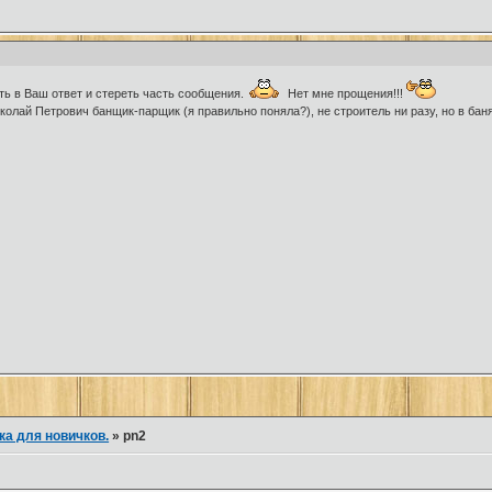
ть в Ваш ответ и стереть часть сообщения.
Нет мне прощения!!!
лай Петрович банщик-парщик (я правильно поняла?), не строитель ни разу, но в бан
ка для новичков.
»
pn2