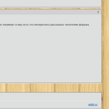
2
ях понимает и ему есть что интересного рассказать читателям форума.
apbb.ru