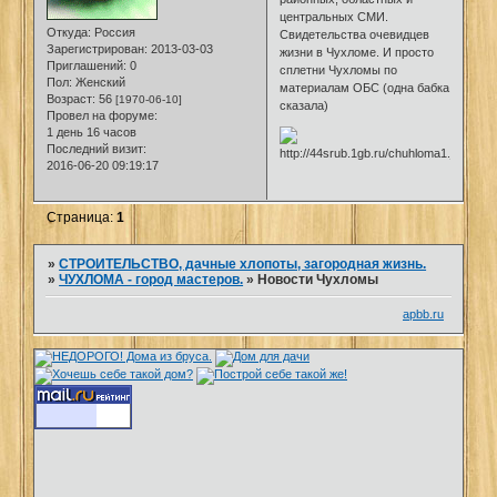
центральных СМИ.
Откуда:
Россия
Свидетельства очевидцев
Зарегистрирован
: 2013-03-03
жизни в Чухломе. И просто
Приглашений:
0
сплетни Чухломы по
Пол:
Женский
материалам ОБС (одна бабка
Возраст:
56
[1970-06-10]
сказала)
Провел на форуме:
1 день 16 часов
Последний визит:
2016-06-20 09:19:17
Страница:
1
»
СТРОИТЕЛЬСТВО, дачные хлопоты, загородная жизнь.
»
ЧУХЛОМА - город мастеров.
»
Новости Чухломы
apbb.ru