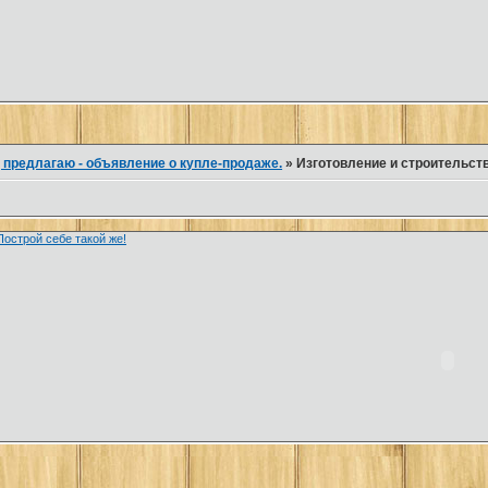
 предлагаю - объявление о купле-продаже.
»
Изготовление и строительст