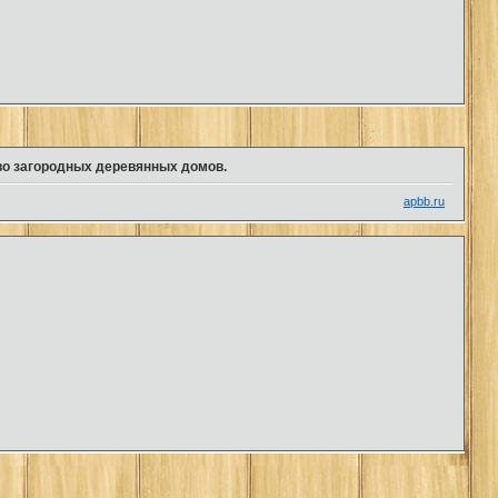
во загородных деревянных домов.
apbb.ru