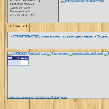
Возраст:
56
[1970-06-10]
Провел на форуме:
1 день 16 часов
Последний визит:
2016-06-20 09:19:17
Страница:
1
»
СТРОИТЕЛЬСТВО, дачные хлопоты, загородная жизнь.
»
Продаю,
Открылся новый форум "Моя дача"!
МегаДоски