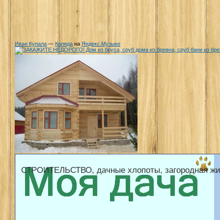
Иван Купала
—
Коляда
на
Яндекс.Музыке
СТРОИТЕЛЬСТВО, дачные хлопоты, загородная жи