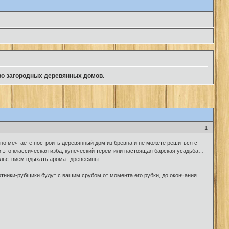
во загородных деревянных домов.
1
вно мечтаете построить деревянный дом из бревна и не можете решиться с
и это классическая изба, купеческий терем или настоящая барская усадьба…
вольствием вдыхать аромат древесины.
тники-рубщики будут с вашим срубом от момента его рубки, до окончания