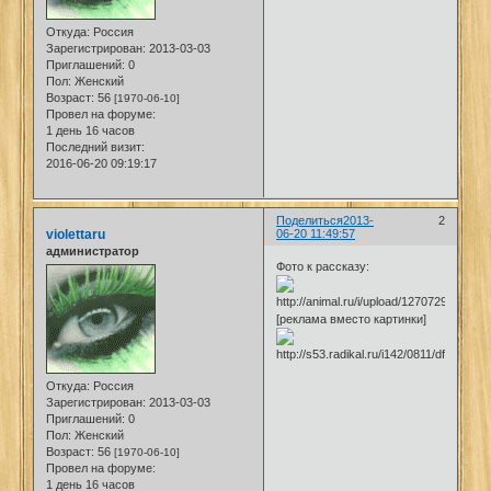
Откуда:
Россия
Зарегистрирован
: 2013-03-03
Приглашений:
0
Пол:
Женский
Возраст:
56
[1970-06-10]
Провел на форуме:
1 день 16 часов
Последний визит:
2016-06-20 09:19:17
Поделиться
2013-
2
violettaru
06-20 11:49:57
администратор
Фото к рассказу:
[реклама вместо картинки]
Откуда:
Россия
Зарегистрирован
: 2013-03-03
Приглашений:
0
Пол:
Женский
Возраст:
56
[1970-06-10]
Провел на форуме:
1 день 16 часов