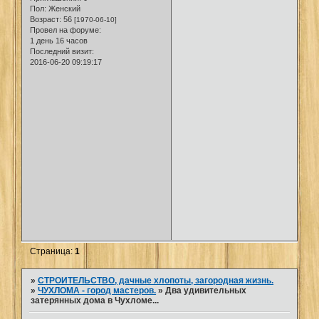
Пол:
Женский
Возраст:
56
[1970-06-10]
Провел на форуме:
1 день 16 часов
Последний визит:
2016-06-20 09:19:17
Страница:
1
»
СТРОИТЕЛЬСТВО, дачные хлопоты, загородная жизнь.
»
ЧУХЛОМА - город мастеров.
»
Два удивительных
затерянных дома в Чухломе...