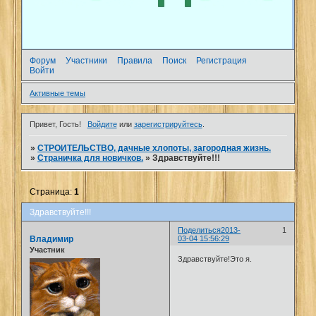
Форум
Участники
Правила
Поиск
Регистрация
Войти
Активные темы
Привет, Гость!
Войдите
или
зарегистрируйтесь
.
»
СТРОИТЕЛЬСТВО, дачные хлопоты, загородная жизнь.
»
Страничка для новичков.
»
Здравствуйте!!!
Страница:
1
Здравствуйте!!!
Поделиться
2013-
1
Владимир
03-04 15:56:29
Участник
Здравствуйте!Это я.