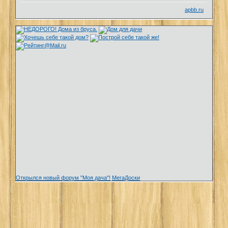
apbb.ru
Открылся новый форум "Моя дача"!
МегаДоски