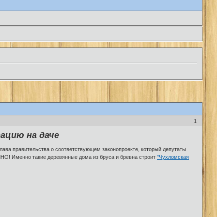
1
ацию на даче
глава правительства о соответствующем законопроекте, который депутаты
НО! Именно такие деревянные дома из бруса и бревна строит
"Чухломская