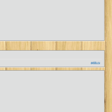
apbb.ru