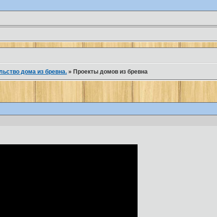
льство дома из бревна.
»
Проекты домов из бревна