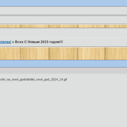
лялка!
»
Всех С Новым 2015 годом!!!