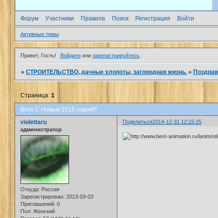
Форум
Участники
Правила
Поиск
Регистрация
Войти
Активные темы
Привет, Гость!
Войдите
или
зарегистрируйтесь
.
»
СТРОИТЕЛЬСТВО, дачные хлопоты, загородная жизнь.
»
Поздрав
Страница:
1
Всех С Новым 2015 годом!!!
violettaru
Поделиться
2014-12-31 12:15:25
администратор
Откуда:
Россия
Зарегистрирован
: 2013-03-03
Приглашений:
0
Пол:
Женский