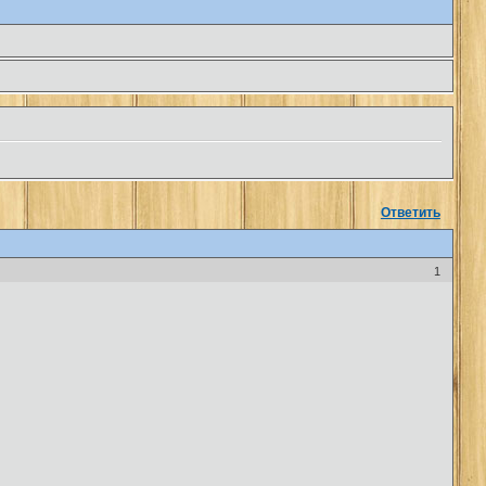
Ответить
1